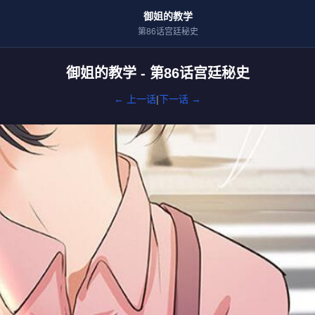
御姐的教学
第86话宫廷秘史
御姐的教学 - 第86话宫廷秘史
← 上一话
|
下一话 →