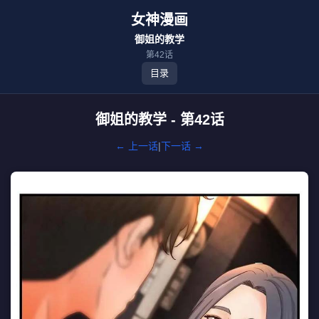
女神漫画
御姐的教学
第42话
目录
御姐的教学 - 第42话
← 上一话
|
下一话 →