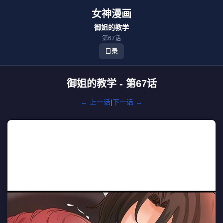
女神漫画
御姐的教学
第67话
目录
御姐的教学 - 第67话
← 上一话
|
下一话 →