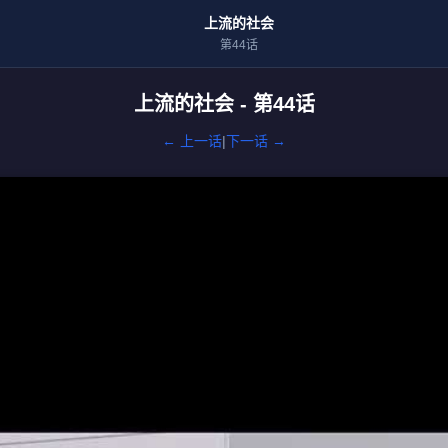
上流的社会
第44话
上流的社会 - 第44话
← 上一话
|
下一话 →