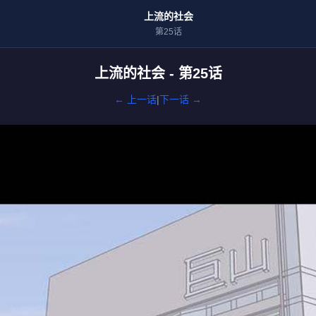
上流的社会
第25话
上流的社会 - 第25话
← 上一话
|
下一话 →