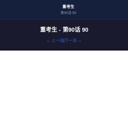
重考生
第90话 90
重考生 - 第90话 90
← 上一话
|
下一话 →