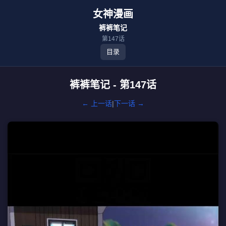
女神漫画
裤裤笔记
第147话
目录
裤裤笔记 - 第147话
← 上一话
|
下一话 →